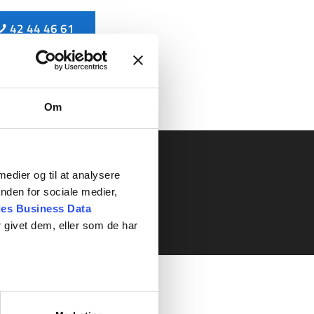
42 44 46 61
Om
 medier og til at analysere
nden for sociale medier,
es Business Data
 givet dem, eller som de har