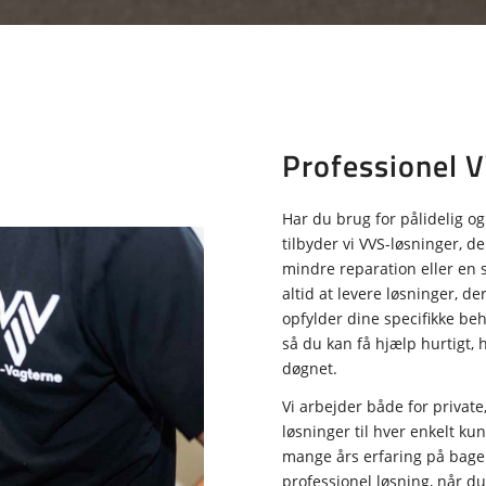
Professionel 
Har du brug for pålidelig o
tilbyder vi VVS-løsninger, 
mindre reparation eller en st
altid at levere løsninger, d
opfylder dine specifikke be
så du kan få hjælp hurtigt, 
døgnet.
Vi arbejder både for private
løsninger til hver enkelt ku
mange års erfaring på bagen
professionel løsning, når du