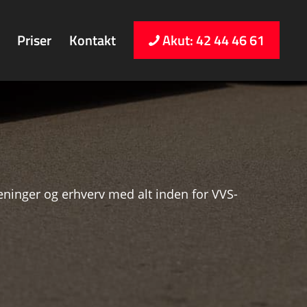
Priser
Kontakt
Akut: 42 44 46 61
reninger og erhverv med alt inden for VVS-