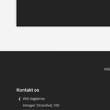
VVS
Kontakt os
VVS-Vagterne
Amager Strandvej 100