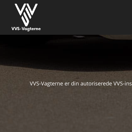
VVS-Vagterne er din autoriserede VVS-inst